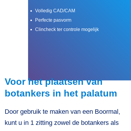
Volledig CAD/CAM
Perfecte pasvorm
Clincheck ter controle mogelijk
Voor het plaatsen van
botankers in het palatum
Door gebruik te maken van een Boormal,
kunt u in 1 zitting zowel de botankers als